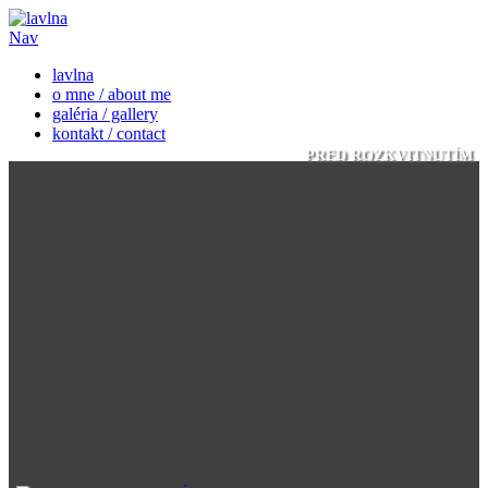
Nav
lavlna
o mne / about me
galéria / gallery
kontakt / contact
PRED ROZKVITNUTÍM